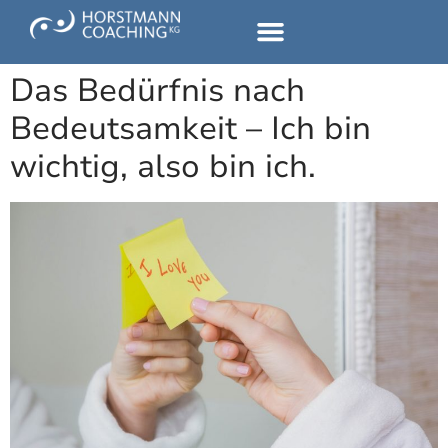
Einzel-Coaching
Paar-Coaching
Team-Coaching
Das Bedürfnis nach
Bedeutsamkeit – Ich bin
wichtig, also bin ich.