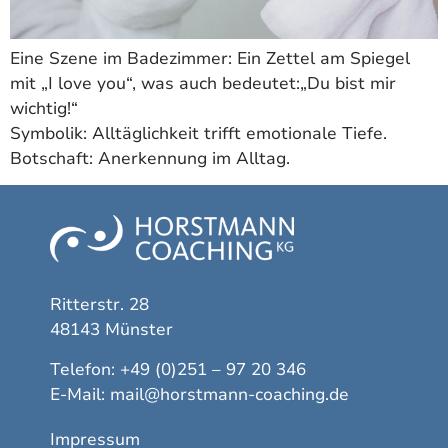
Eine Szene im Badezimmer: Ein Zettel am Spiegel
mit „I love you“, was auch bedeutet:„Du bist mir
wichtig!“
Symbolik: Alltäglichkeit trifft emotionale Tiefe.
Botschaft: Anerkennung im Alltag.
Ritterstr. 28
48143 Münster
Telefon: +49 (0)251 – 97 20 346
E-Mail:
mail@horstmann-coaching.de
Impressum