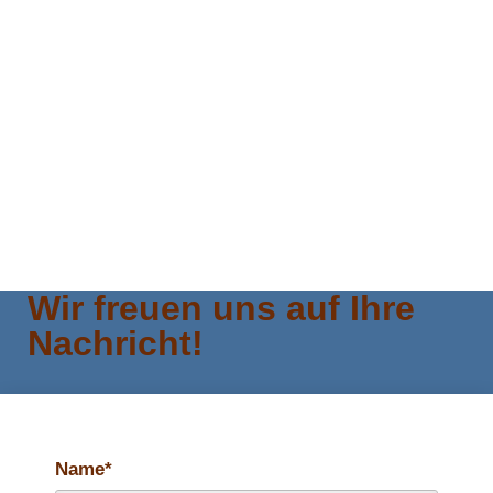
Wir freuen uns auf Ihre
Nachricht!
Name*