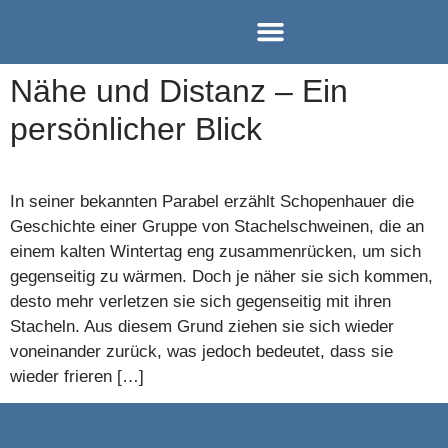
Einzel-Coaching
Paar-Coaching
Team-Coaching
Nähe und Distanz – Ein
persönlicher Blick
In seiner bekannten Parabel erzählt Schopenhauer die
Geschichte einer Gruppe von Stachelschweinen, die an
einem kalten Wintertag eng zusammenrücken, um sich
gegenseitig zu wärmen. Doch je näher sie sich kommen,
desto mehr verletzen sie sich gegenseitig mit ihren
Stacheln. Aus diesem Grund ziehen sie sich wieder
voneinander zurück, was jedoch bedeutet, dass sie
wieder frieren […]