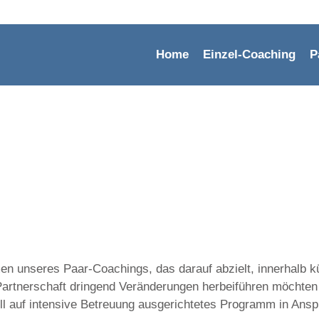
Home
Einzel-Coaching
P
 unseres Paar-Coachings, das darauf abzielt, innerhalb kür
r Partnerschaft dringend Veränderungen herbeiführen möchten
iell auf intensive Betreuung ausgerichtetes Programm in An