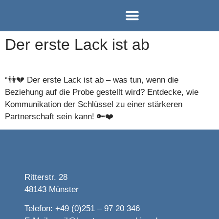
Einzel-Coaching
Paar-Coaching
Team-Coaching
Der erste Lack ist ab
“👫💔 Der erste Lack ist ab – was tun, wenn die
Beziehung auf die Probe gestellt wird? Entdecke, wie
Kommunikation der Schlüssel zu einer stärkeren
Partnerschaft sein kann! 🔑❤️
Ritterstr. 28
48143 Münster
Telefon: +49 (0)251 – 97 20 346