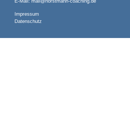
E-Mail:
mail@horstmann-coaching.de
Impressum
Datenschutz