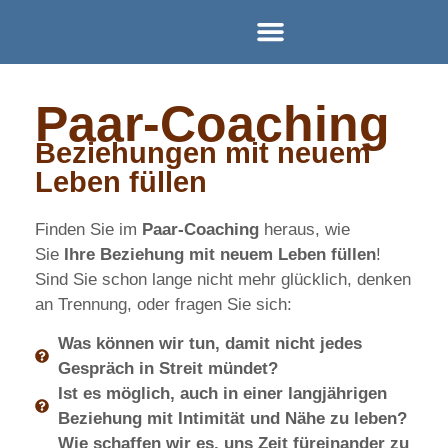
Einzel-Coaching
Paar-Coaching
Team-Coaching
Paar­-Coaching
Beziehungen mit neuem
Leben füllen
Finden Sie im
Paar-Coaching
heraus, wie
Sie
Ihre Beziehung mit neuem Leben füllen
!
Sind Sie schon lange nicht mehr glücklich, denken
an Trennung, oder fragen Sie sich:
Was können wir tun, damit nicht jedes
Gespräch in Streit mündet?
Ist es möglich, auch in einer langjährigen
Beziehung mit Intimität und Nähe zu leben?
Wie schaffen wir es, uns Zeit füreinander zu