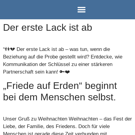
Einzel-Coaching
Paar-Coaching
Team-Coaching
Der erste Lack ist ab
“👫💔 Der erste Lack ist ab – was tun, wenn die
Beziehung auf die Probe gestellt wird? Entdecke, wie
Kommunikation der Schlüssel zu einer stärkeren
Partnerschaft sein kann! 🔑❤️
„Friede auf Erden“ beginnt
bei dem Menschen selbst.
Unser Gruß zu Weihnachten Weihnachten – das Fest der
Liebe, der Familie, des Friedens. Doch für viele
Menschen ist gerade diese Zeit verbunden mit